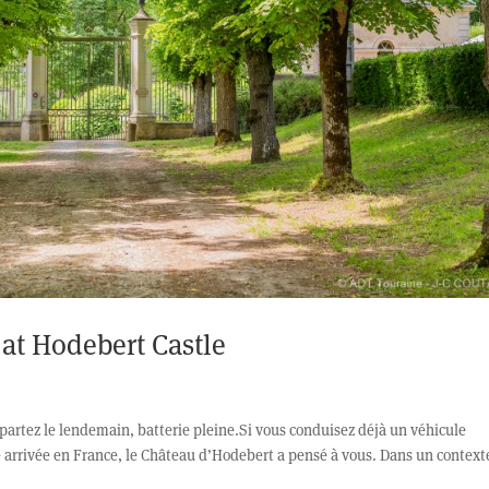
 at Hodebert Castle
partez le lendemain, batterie pleine.Si vous conduisez déjà un véhicule
re arrivée en France, le Château d’Hodebert a pensé à vous. Dans un context