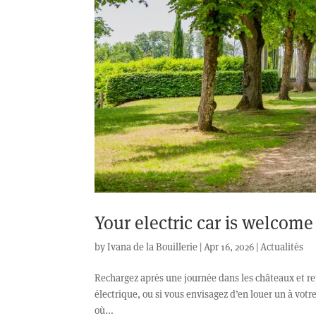
Your electric car is welcome
by
Ivana de la Bouillerie
|
Apr 16, 2026
|
Actualités
Rechargez après une journée dans les châteaux et re
électrique, ou si vous envisagez d’en louer un à vot
où...