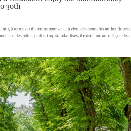
to 30th
 ralentir, à retrouver du temps pour soi et à vivre des moments authentiques
lles et les hôtels parfois trop standardisés, il existe une autre façon de...