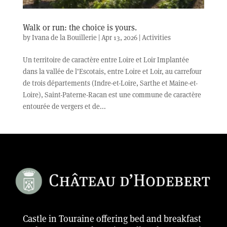
Walk or run: the choice is yours.
by
Ivana de la Bouillerie
|
Apr 13, 2026
|
Activities
Un territoire de caractère entre Loire et Loir Implantée
dans la vallée de l’Escotais, entre Loire et Loir, au carrefour
de trois départements (Indre-et-Loire, Sarthe et Maine-et-
Loire), Saint-Paterne-Racan est une commune de caractère
entourée de vergers et de...
Castle in Touraine offering bed and breakfast