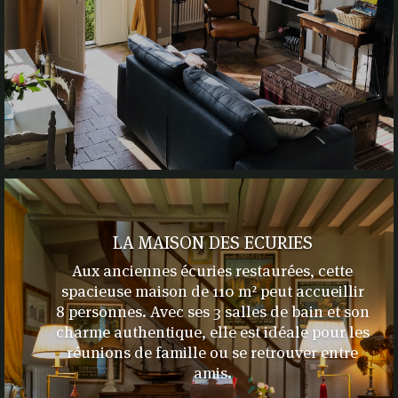
LA MAISON DES ECURIES
Aux anciennes écuries restaurées, cette
spacieuse maison de 110 m² peut accueillir
8 personnes. Avec ses 3 salles de bain et son
charme authentique, elle est idéale pour les
réunions de famille ou se retrouver entre
amis.