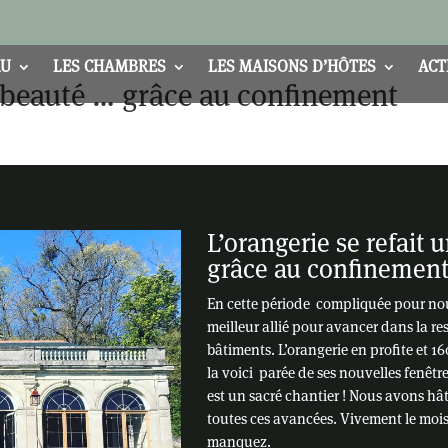
AU
LES CHAMBRES
LES MAISONS D’HÔTES
ACT
e beauté … grâce au confinement
L’orangerie se refait
grâce au confinemen
En cette période compliquée pour nous
meilleur allié pour avancer dans la re
bâtiments. L’orangerie en profite et 16
la voici parée de ses nouvelles fenêtr
est un sacré chantier ! Nous avons hâ
toutes ces avancées. Vivement le moi
manquez.