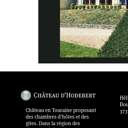
Hél
Bou
Château en Touraine proposant
373
des chambres d'hôtes et des
gites. Dans la région des