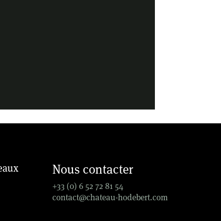
Nous contacter
seaux
+33 (0) 6 52 72 81 54
contact@chateau-hodebert.com