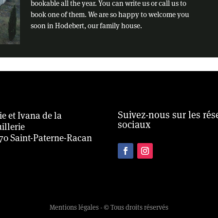
bookable all the year. You can write us or call us to
book one of them. We are so happy to welcome you
soon in Hodebert, our family house.
Suivez-nous sur les ré
ie et Ivana de la
sociaux
illerie
70 Saint-Paterne-Racan
Mentions légales - © Tous droits réservés