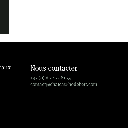
Nous contacter
seaux
+33 (0) 6 52 72 81 54
contact@chateau-hodebert.com